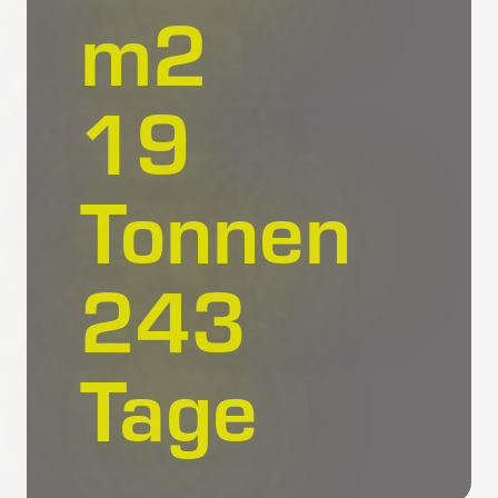
m
2
20
Tonnen
284
Tage