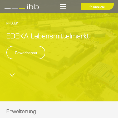
KONTAKT
PROJEKT
EDEKA Lebensmittelmarkt
Gewerbebau
Erweiterung