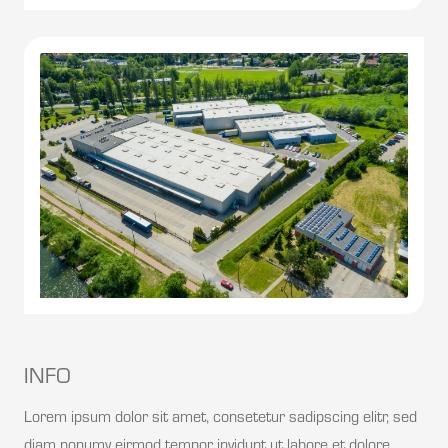
INFO
Lorem ipsum dolor sit amet, consetetur sadipscing elitr, sed
diam nonumy eirmod tempor invidunt ut labore et dolore