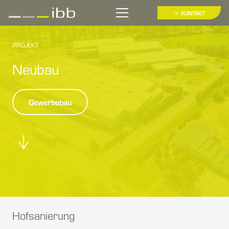
KONTAKT
PROJEKT
Neubau
Gewerbebau
Hofsanierung