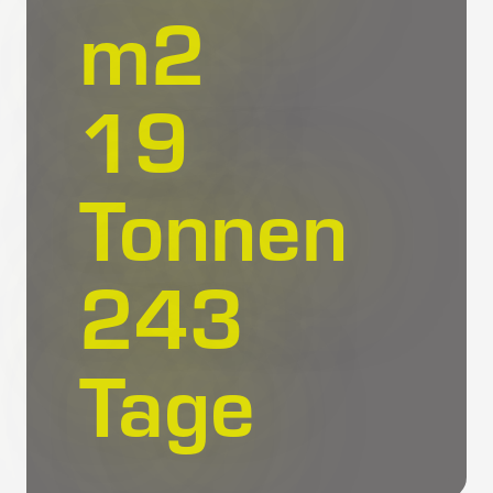
m
2
20
Tonnen
283
Tage