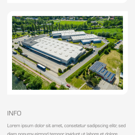
INFO
Lorem ipsum dolor sit amet, consetetur sadipscing elitr, sed
diam nonumy eirmod tempor invidunt ut labore et dolore