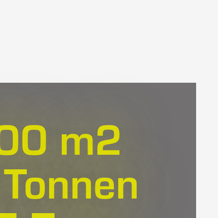
00
m
2
Tonnen