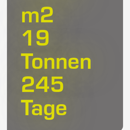
m
2
20
Tonnen
285
Tage