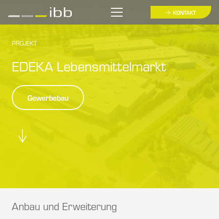
KONTAKT
PROJEKT
EDEKA Lebensmittelmarkt
Gewerbebau
Anbau und Erweiterung