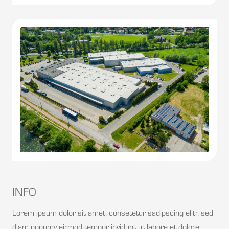
INFO
Lorem ipsum dolor sit amet, consetetur sadipscing elitr, sed
diam nonumy eirmod tempor invidunt ut labore et dolore