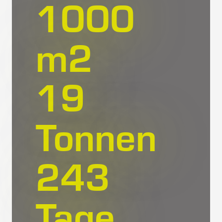
1000
m
2
20
Tonnen
285
Tage