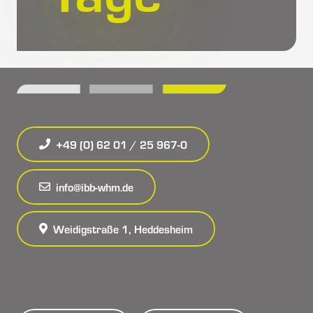
+49 (0) 62 01 / 25 967-0
info@ibb-whm.de
Weidigstraße 1, Heddesheim