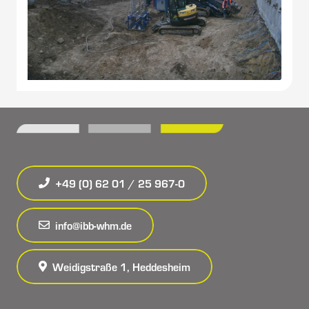
+49 (0) 62 01 / 25 967-0
info@ibb-whm.de
Weidigstraße 1, Heddesheim