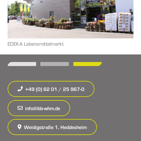
EDEKA Lebensmittelmarkt
+49 (0) 62 01 / 25 967-0
info@ibb-whm.de
Weidigstraße 1, Heddesheim